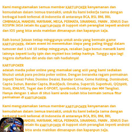
Kami mengutamakan semua member
kenyamanan dan
KARTUPOKER
kemudahan dalam semua transaksi, untuk itu kami bekerja sama dengan
berbagai bank terkenal di indonesia di antaranya BCA, BSI, BNI, BRI,
CIMBNIAGA, MANDIRI, MAYBANK, MEGA, PERMATA, SINARMAS, PANIN , JENIUS Dan
KOSPIN JASA selain itu
di support oleh perangkat seperti android
KARTUPOKER
dan IOS yang bisa anda mainkan dimanapun dan kapanpun saja.
Raih bonus jutaan setiap minggunya untuk anda yang bermain game
, dalam event ini menentukan siapa yang paling tinggi dalam
KARTUPOKER
turnover dari 1 s/d 10 setiap minggunya, rasakan juga bonus menarik kami
lainnya seperti lucky spin dan mysteri box setiap harinya. Tunggu apa lagi
segera daftarkan diri anda dan raih hadiahnya!
KARTUPOKER
adalah media poker online yang memakai uang asli yang kami sediakan
khusus untuk para pecinta poker online. Dengan beraneka ragam permainan
seperti Texas Poker, Domino Dealer, Bandar Ceme, Ceme Keliling, Dominobet,
Capsa Susun, Bandar Capsa, Blackjack, Omaha, Super10, Superbull, QQspirit,
Slots, IDNLIVE, Togel dan E-SPORT, sportbook, E-lottery dan MM Tangkas.
Hanya dengan 1 akun di situs kami anda sudah bisa bermain semua fitur
permainan di
.
KARTUPOKER
Kami mengutamakan semua member
kenyamanan dan
KARTUPOKER
kemudahan dalam semua transaksi, untuk itu kami bekerja sama dengan
berbagai bank terkenal di indonesia di antaranya BCA, BSI, BNI, BRI,
CIMBNIAGA, MANDIRI, MAYBANK, MEGA, PERMATA, SINARMAS, PANIN , JENIUS Dan
KOSPIN JASA selain itu
di support oleh perangkat seperti android
KARTUPOKER
dan IOS yang bisa anda mainkan dimanapun dan kapanpun saja.